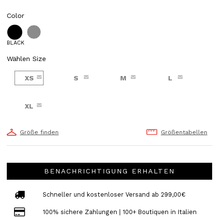
Color
BLACK
Wählen Size
XS
S
M
L
XL
Größe finden
Größentabellen
BENACHRICHTIGUNG ERHALTEN
Schneller und kostenloser Versand ab 299,00€
100% sichere Zahlungen | 100+ Boutiquen in Italien