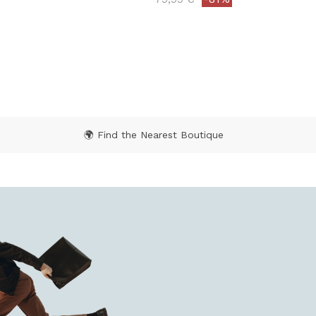
 Rating
3,8 out of 5 Customer Rating
🌍 Find the Nearest Boutique