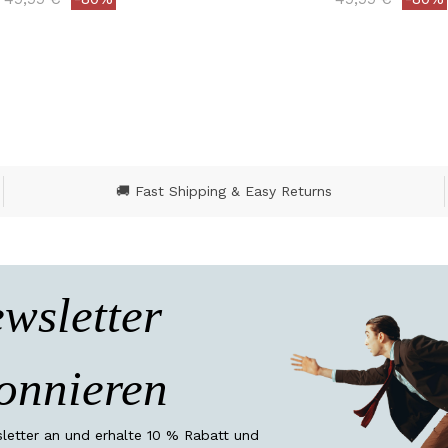
ut of 5 Customer Rating
4,7 out of 5 Customer
🚚 Fast Shipping & Easy Returns
wsletter
onnieren
etter an und erhalte 10 % Rabatt und