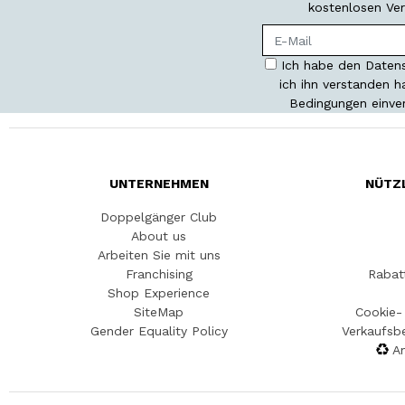
kostenlosen Ver
Ich habe den Datens
ich ihn verstanden 
Bedingungen einve
UNTERNEHMEN
NÜTZ
Doppelgänger Club
About us
Arbeiten Sie mit uns
Franchising
Rabat
Shop Experience
SiteMap
Cookie- 
Gender Equality Policy
Verkaufsb
An