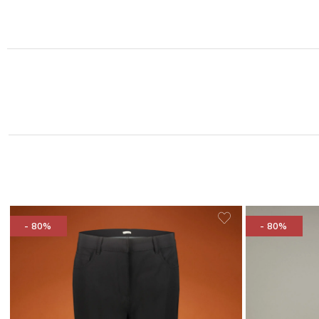
- 80%
- 80%