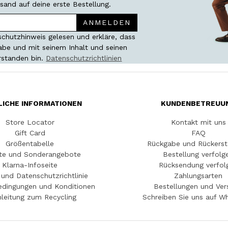
sand auf deine erste Bestellung.
ANMELDEN
chutzhinweis gelesen und erkläre, dass
habe und mit seinem Inhalt und seinen
rstanden bin.
Datenschutzrichtlinien
LICHE INFORMATIONEN
KUNDENBETREUU
Store Locator
Kontakt mit uns
Gift Card
FAQ
Größentabelle
Rückgabe und Rückerst
te und Sonderangebote
Bestellung verfolg
Klarna-Infoseite
Rücksendung verfol
und Datenschutzrichtlinie
Zahlungsarten
edingungen und Konditionen
Bestellungen und Ver
leitung zum Recycling
Schreiben Sie uns auf W