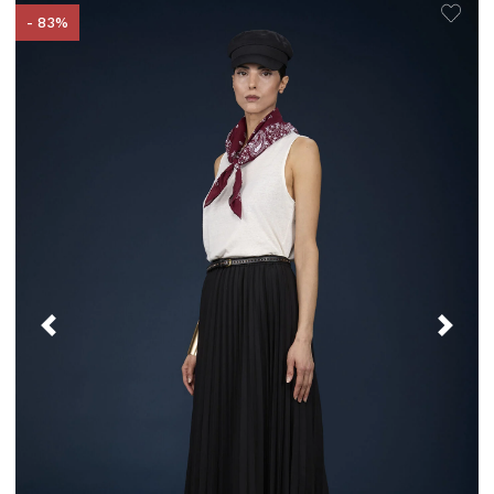
- 83%