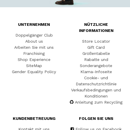
UNTERNEHMEN
NÜTZLICHE
INFORMATIONEN
Doppelgänger Club
About us
Store Locator
Arbeiten Sie mit uns
Gift Card
Franchising
Größentabelle
Shop Experience
Rabatte und
SiteMap
Sonderangebote
Gender Equality Policy
Klarna-Infoseite
Cookie- und
Datenschutzrichtlinie
Verkaufsbedingungen und
Konditionen
Anleitung zum Recycling
KUNDENBETREUUNG
FOLGEN SIE UNS
Kontakt mit uns
Follow us on Facebook