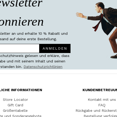
wsletter
onnieren
etter an und erhalte 10 % Rabatt und
sand auf deine erste Bestellung.
ANMELDEN
chutzhinweis gelesen und erkläre, dass
habe und mit seinem Inhalt und seinen
rstanden bin.
Datenschutzrichtlinien
LICHE INFORMATIONEN
KUNDENBETREUU
Store Locator
Kontakt mit uns
Gift Card
FAQ
Größentabelle
Rückgabe und Rückerst
te und Sonderangebote
Bestellung verfolg