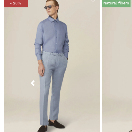
- 20%
Natural fibers