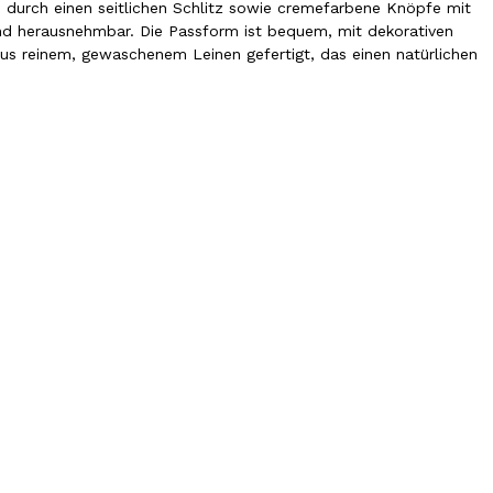
h durch einen seitlichen Schlitz sowie cremefarbene Knöpfe mit
nd herausnehmbar. Die Passform ist bequem, mit dekorativen
 aus reinem, gewaschenem Leinen gefertigt, das einen natürlichen