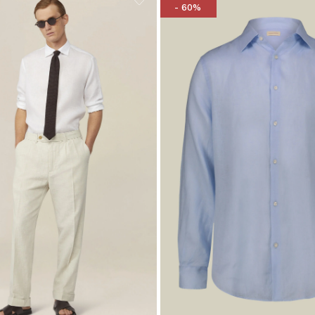
- 60%