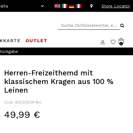
Store Locator
KKARTE
OUTLET
0
 Rückgabe
Herren-Freizeithemd mit
klassischem Kragen aus 100 %
Leinen
Cod: 40CS1513FBU
49,99 €