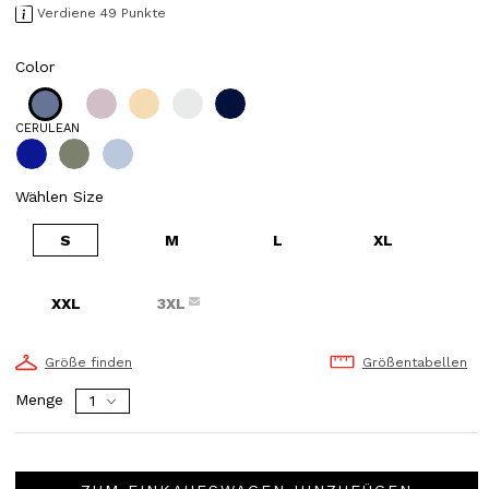
Verdiene 49 Punkte
Color
CERULEAN
Wählen Size
S
M
L
XL
XXL
3XL
Größe finden
Größentabellen
Menge