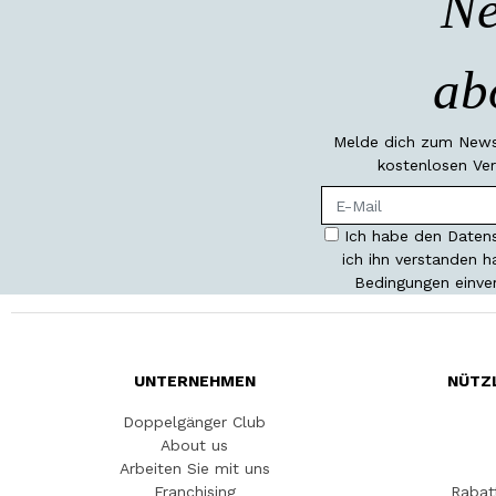
Ne
ab
Melde dich zum Newsl
kostenlosen Ver
Ich habe den Datens
ich ihn verstanden 
Bedingungen einve
UNTERNEHMEN
NÜTZ
Doppelgänger Club
About us
Arbeiten Sie mit uns
Franchising
Rabat