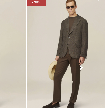
- 38%