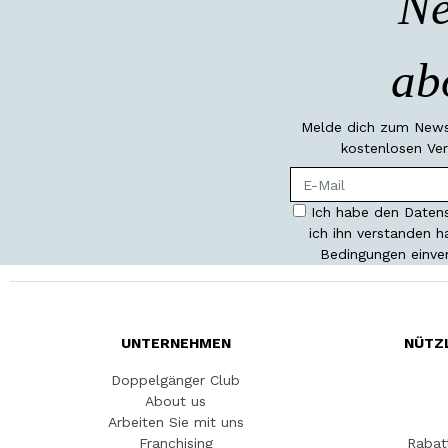
Ne
ab
Melde dich zum Newsl
kostenlosen Ver
Ich habe den Datens
ich ihn verstanden 
Bedingungen einve
UNTERNEHMEN
NÜTZ
Doppelgänger Club
About us
Arbeiten Sie mit uns
Franchising
Rabat