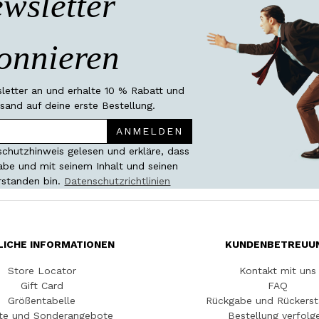
wsletter
onnieren
etter an und erhalte 10 % Rabatt und
sand auf deine erste Bestellung.
ANMELDEN
chutzhinweis gelesen und erkläre, dass
habe und mit seinem Inhalt und seinen
rstanden bin.
Datenschutzrichtlinien
LICHE INFORMATIONEN
KUNDENBETREUU
Store Locator
Kontakt mit uns
Gift Card
FAQ
Größentabelle
Rückgabe und Rückerst
te und Sonderangebote
Bestellung verfolg