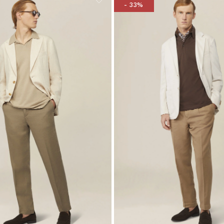
- 33%