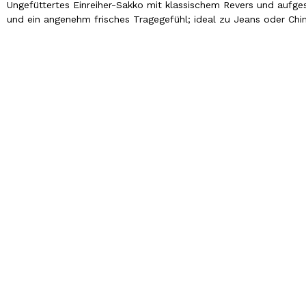
Ungefüttertes Einreiher-Sakko mit klassischem Revers und aufges
und ein angenehm frisches Tragegefühl; ideal zu Jeans oder Chi