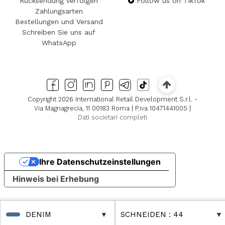
Rücksendung verfolgen
Follow us on TikTok
Zahlungsarten
Bestellungen und Versand
Schreiben Sie uns auf
WhatsApp
Copyright 2026 International Retail Development S.r.l. -
Via Magnagrecia, 11 00183 Roma | P.iva 10471441005 |
Dati societari completi
Ihre Datenschutzeinstellungen
Hinweis bei Erhebung
DENIM
SCHNEIDEN
: 44