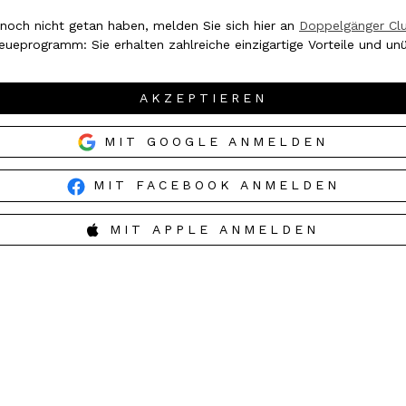
noch nicht getan haben, melden Sie sich hier an
Doppelgänger Cl
reueprogramm: Sie erhalten zahlreiche einzigartige Vorteile und u
AKZEPTIEREN
MIT GOOGLE ANMELDEN
MIT FACEBOOK ANMELDEN
MIT APPLE ANMELDEN