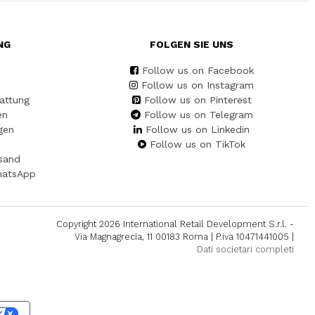
NG
FOLGEN SIE UNS
Follow us on Facebook
Follow us on Instagram
attung
Follow us on Pinterest
en
Follow us on Telegram
gen
Follow us on Linkedin
Follow us on TikTok
sand
hatsApp
Copyright 2026 International Retail Development S.r.l. -
Via Magnagrecia, 11 00183 Roma | P.iva 10471441005 |
Dati societari completi