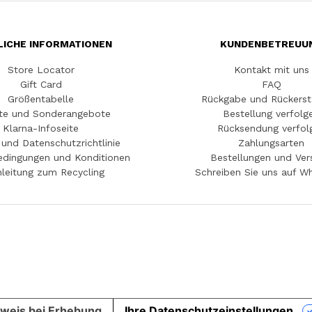
LICHE INFORMATIONEN
KUNDENBETREUU
Store Locator
Kontakt mit uns
Gift Card
FAQ
Größentabelle
Rückgabe und Rückerst
te und Sonderangebote
Bestellung verfolg
Klarna-Infoseite
Rücksendung verfol
und Datenschutzrichtlinie
Zahlungsarten
edingungen und Konditionen
Bestellungen und Ver
leitung zum Recycling
Schreiben Sie uns auf W
weis bei Erhebung
Ihre Datenschutzeinstellungen