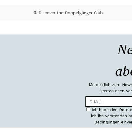
🔝 Discover the Doppelgänger Club
Ne
ab
Melde dich zum Newsl
kostenlosen Ver
Ich habe den Datens
ich ihn verstanden 
Bedingungen einve