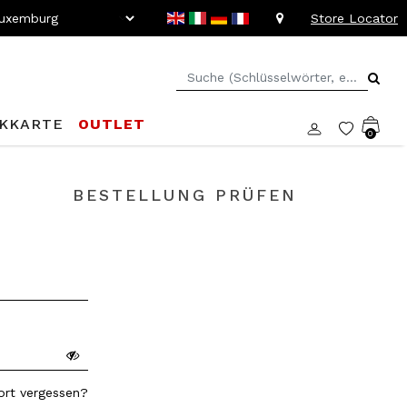
Store Locator
KKARTE
OUTLET
0
BESTELLUNG PRÜFEN
rt vergessen?