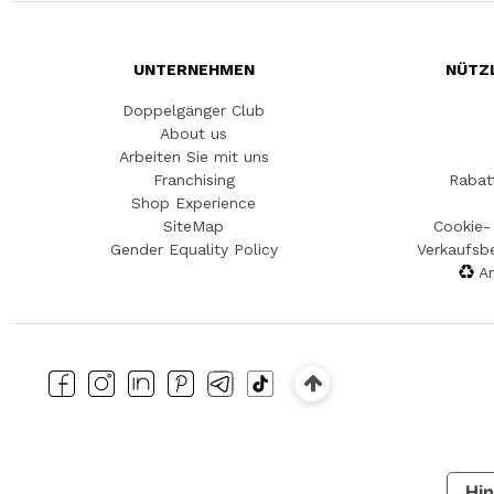
UNTERNEHMEN
NÜTZ
Doppelgänger Club
About us
Arbeiten Sie mit uns
Franchising
Rabat
Shop Experience
SiteMap
Cookie- 
Gender Equality Policy
Verkaufsb
An
Hin