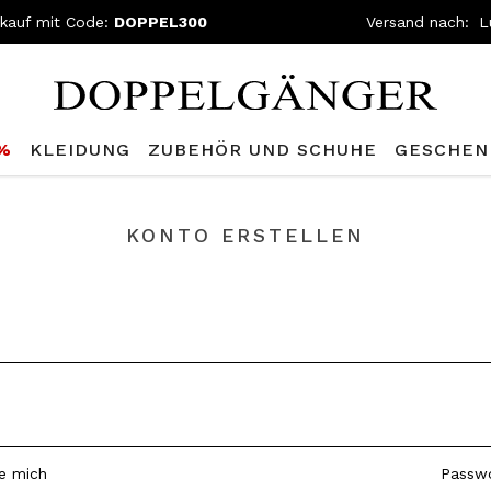
nkauf mit Code:
DOPPEL300
Versand nach:
0%
KLEIDUNG
ZUBEHÖR UND SCHUHE
GESCHEN
KONTO ERSTELLEN
ie mich
Passwo