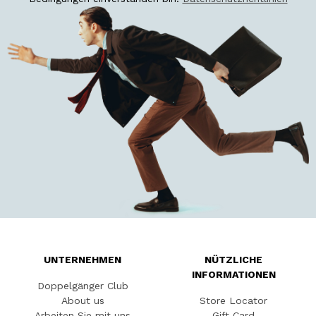
UNTERNEHMEN
NÜTZLICHE
INFORMATIONEN
Doppelgänger Club
About us
Store Locator
Arbeiten Sie mit uns
Gift Card