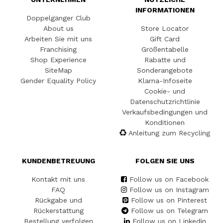
INFORMATIONEN
Doppelgänger Club
About us
Store Locator
Arbeiten Sie mit uns
Gift Card
Franchising
Größentabelle
Shop Experience
Rabatte und
SiteMap
Sonderangebote
Gender Equality Policy
Klarna-Infoseite
Cookie- und
Datenschutzrichtlinie
Verkaufsbedingungen und
Konditionen
Anleitung zum Recycling
KUNDENBETREUUNG
FOLGEN SIE UNS
Kontakt mit uns
Follow us on Facebook
FAQ
Follow us on Instagram
Rückgabe und
Follow us on Pinterest
Rückerstattung
Follow us on Telegram
Bestellung verfolgen
Follow us on Linkedin