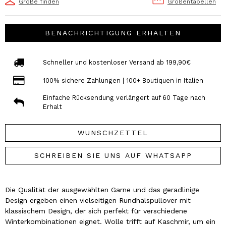
Größe finden
Größentabellen
BENACHRICHTIGUNG ERHALTEN
Schneller und kostenloser Versand ab 199,90€
100% sichere Zahlungen | 100+ Boutiquen in Italien
Einfache Rücksendung verlängert auf 60 Tage nach
Erhalt
WUNSCHZETTEL
SCHREIBEN SIE UNS AUF WHATSAPP
Die Qualität der ausgewählten Garne und das geradlinige
Design ergeben einen vielseitigen Rundhalspullover mit
klassischem Design, der sich perfekt für verschiedene
Winterkombinationen eignet. Wolle trifft auf Kaschmir, um ein