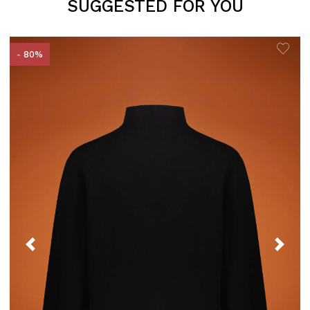
SUGGESTED FOR YOU
- 80%