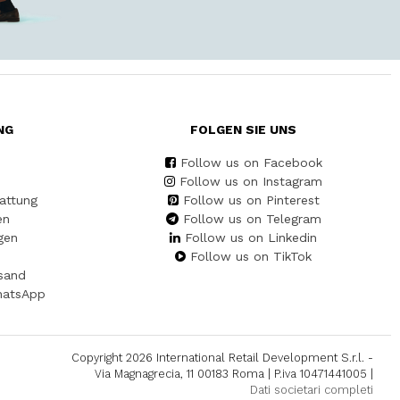
NG
FOLGEN SIE UNS
Follow us on Facebook
Follow us on Instagram
attung
Follow us on Pinterest
en
Follow us on Telegram
gen
Follow us on Linkedin
Follow us on TikTok
sand
hatsApp
Copyright 2026 International Retail Development S.r.l. -
Via Magnagrecia, 11 00183 Roma | P.iva 10471441005 |
Dati societari completi