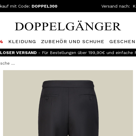
nkauf mit Code:
DOPPEL300
Versand nach:
0%
KLEIDUNG
ZUBEHÖR UND SCHUHE
GESCHEN
LOSER VERSAND
- Für Bestellungen über 199,90€ und einfache
sche ...