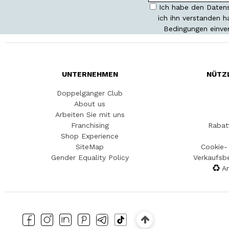
Ich habe den Datens
ich ihn verstanden 
Bedingungen einve
UNTERNEHMEN
NÜTZ
Doppelgänger Club
About us
Arbeiten Sie mit uns
Franchising
Rabat
Shop Experience
SiteMap
Cookie- 
Gender Equality Policy
Verkaufsb
An