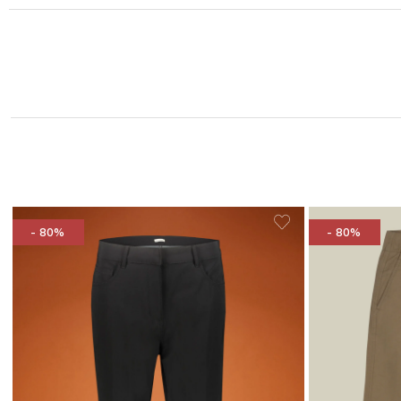
- 80%
- 80%