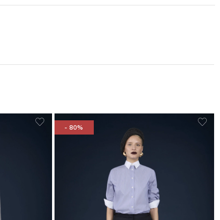
- 80%