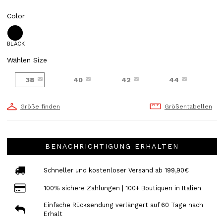
Color
BLACK
Wählen Size
38
40
42
44
Größe finden
Größentabellen
BENACHRICHTIGUNG ERHALTEN
Schneller und kostenloser Versand ab 199,90€
100% sichere Zahlungen | 100+ Boutiquen in Italien
Einfache Rücksendung verlängert auf 60 Tage nach
Erhalt