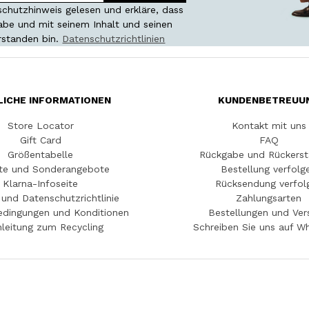
chutzhinweis gelesen und erkläre, dass
habe und mit seinem Inhalt und seinen
rstanden bin.
Datenschutzrichtlinien
LICHE INFORMATIONEN
KUNDENBETREUU
Store Locator
Kontakt mit uns
Gift Card
FAQ
Größentabelle
Rückgabe und Rückerst
te und Sonderangebote
Bestellung verfolg
Klarna-Infoseite
Rücksendung verfol
und Datenschutzrichtlinie
Zahlungsarten
edingungen und Konditionen
Bestellungen und Ver
leitung zum Recycling
Schreiben Sie uns auf W