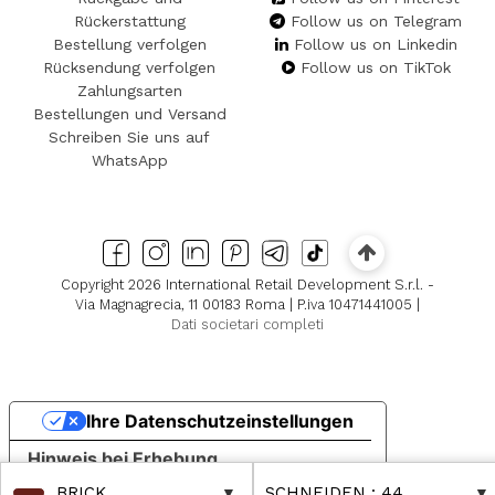
Rückerstattung
Follow us on Telegram
Bestellung verfolgen
Follow us on Linkedin
Rücksendung verfolgen
Follow us on TikTok
Zahlungsarten
Bestellungen und Versand
Schreiben Sie uns auf
WhatsApp
Copyright 2026 International Retail Development S.r.l. -
Via Magnagrecia, 11 00183 Roma | P.iva 10471441005 |
Dati societari completi
Ihre Datenschutzeinstellungen
Hinweis bei Erhebung
BRICK
SCHNEIDEN
: 44