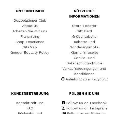
UNTERNEHMEN
NÜTZLICHE
INFORMATIONEN
Doppelgänger Club
About us
Store Locator
Arbeiten Sie mit uns
Gift Card
Franchising
Größentabelle
Shop Experience
Rabatte und
SiteMap
Sonderangebote
Gender Equality Policy
Klarna-Infoseite
Cookie- und
Datenschutzrichtlinie
Verkaufsbedingungen und
Konditionen
Anleitung zum Recycling
KUNDENBETREUUNG
FOLGEN SIE UNS
Kontakt mit uns
Follow us on Facebook
FAQ
Follow us on Instagram
Rückgabe und
Follow us on Pinterest