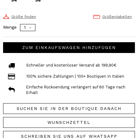
Größe finden
Größentabellen
Menge
ZUM EINKAUFSWAGEN HINZUFÜGEN
Schneller und kostenloser Versand ab 199,90€
100% sichere Zahlungen | 100+ Boutiquen in Italien
Einfache Rücksendung verlängert auf 60 Tage nach
Erhalt
SUCHEN SIE IN DER BOUTIQUE DANACH
WUNSCHZETTEL
SCHREIBEN SIE UNS AUF WHATSAPP