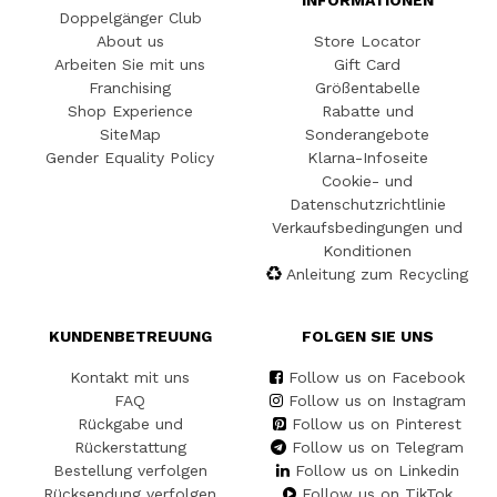
INFORMATIONEN
Doppelgänger Club
About us
Store Locator
Arbeiten Sie mit uns
Gift Card
Franchising
Größentabelle
Shop Experience
Rabatte und
SiteMap
Sonderangebote
Gender Equality Policy
Klarna-Infoseite
Cookie- und
Datenschutzrichtlinie
Verkaufsbedingungen und
Konditionen
Anleitung zum Recycling
KUNDENBETREUUNG
FOLGEN SIE UNS
Kontakt mit uns
Follow us on Facebook
FAQ
Follow us on Instagram
Rückgabe und
Follow us on Pinterest
Rückerstattung
Follow us on Telegram
Bestellung verfolgen
Follow us on Linkedin
Rücksendung verfolgen
Follow us on TikTok