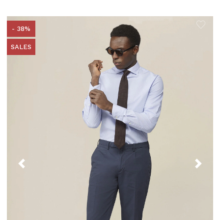
- 38%
SALES