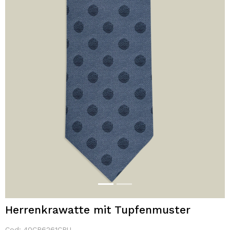
Herrenkrawatte mit Tupfenmuster
Cod:
40CR6261CRU