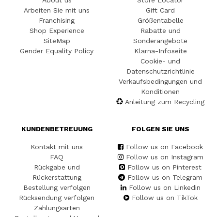
About us
Store Locator
Arbeiten Sie mit uns
Gift Card
Franchising
Größentabelle
Shop Experience
Rabatte und
SiteMap
Sonderangebote
Gender Equality Policy
Klarna-Infoseite
Cookie- und
Datenschutzrichtlinie
Verkaufsbedingungen und
Konditionen
Anleitung zum Recycling
KUNDENBETREUUNG
FOLGEN SIE UNS
Kontakt mit uns
Follow us on Facebook
FAQ
Follow us on Instagram
Rückgabe und
Follow us on Pinterest
Rückerstattung
Follow us on Telegram
Bestellung verfolgen
Follow us on Linkedin
Rücksendung verfolgen
Follow us on TikTok
Zahlungsarten