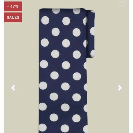
- 47%
SALES