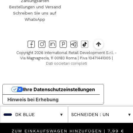
Zahlungsarten
Bestellungen und Versand
Schreiben Sie uns auf
WhatsApp
Copyright 2026 International Retail Development S.r.l. -
Via Magnagrecia, 11 00183 Roma | P.iva 10471441005 |
Dati societari completi
Ihre Datenschutzeinstellungen
Hinweis bei Erhebung
DK BLUE
SCHNEIDEN
: UN
ZUM EINKAUFSWAGEN HINZUFÜGEN |
7,99 €