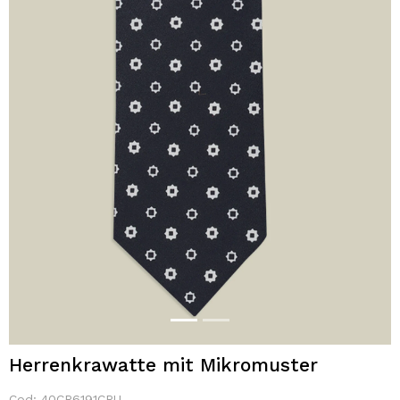
Herrenkrawatte mit Mikromuster
Cod:
40CR6191CRU