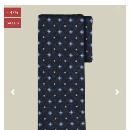
- 47%
SALES