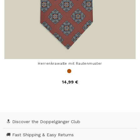
Herrenkrawatte mit Rautenmuster
14,99 €
4 out of 5 Customer Rating
🔝 Discover the Doppelgänger Club
🚚 Fast Shipping & Easy Returns