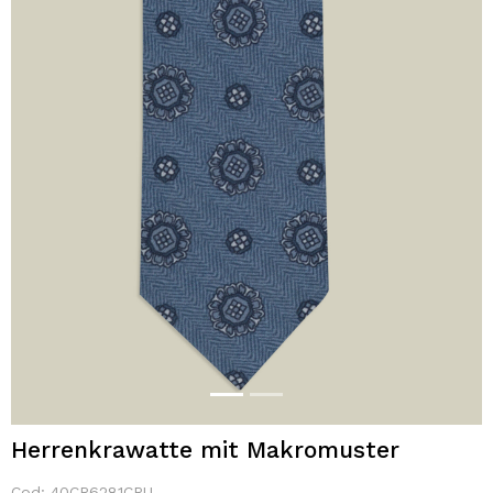
Herrenkrawatte mit Makromuster
Cod:
40CR6281CRU