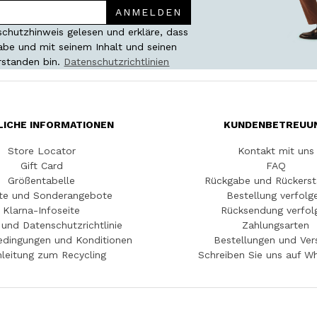
ANMELDEN
chutzhinweis gelesen und erkläre, dass
habe und mit seinem Inhalt und seinen
rstanden bin.
Datenschutzrichtlinien
LICHE INFORMATIONEN
KUNDENBETREUU
Store Locator
Kontakt mit uns
Gift Card
FAQ
Größentabelle
Rückgabe und Rückerst
te und Sonderangebote
Bestellung verfolg
Klarna-Infoseite
Rücksendung verfol
und Datenschutzrichtlinie
Zahlungsarten
edingungen und Konditionen
Bestellungen und Ver
leitung zum Recycling
Schreiben Sie uns auf W