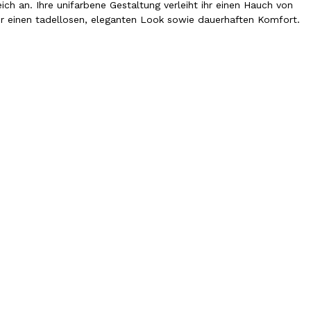
ch an. Ihre unifarbene Gestaltung verleiht ihr einen Hauch von
 für einen tadellosen, eleganten Look sowie dauerhaften Komfort.