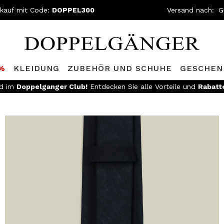
nkauf mit Code:
DOPPEL300
Versand nach:
0%
KLEIDUNG
ZUBEHÖR UND SCHUHE
GESCHEN
ed im
Doppelganger Club!
Entdecken Sie alle Vorteile und
Rabatt