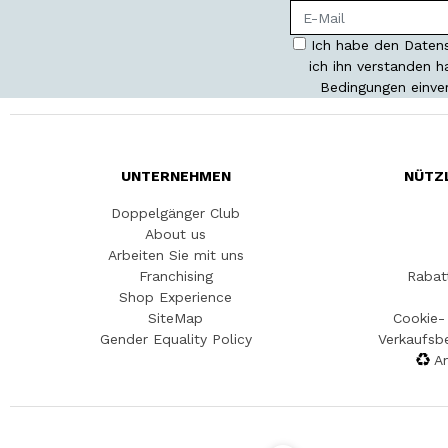
Ich habe den Datens
ich ihn verstanden 
Bedingungen einve
UNTERNEHMEN
NÜTZ
Doppelgänger Club
About us
Arbeiten Sie mit uns
Franchising
Rabat
Shop Experience
SiteMap
Cookie- 
Gender Equality Policy
Verkaufsb
An