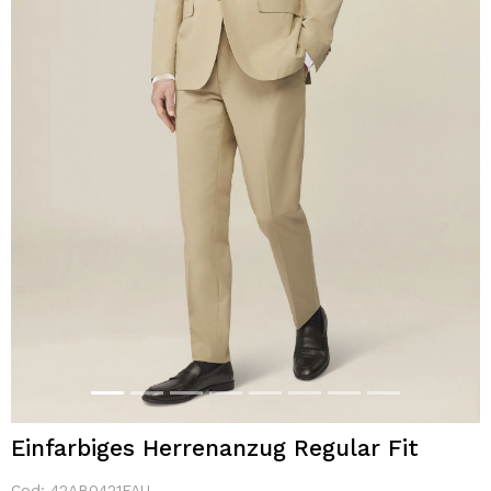
Einfarbiges Herrenanzug Regular Fit
Cod:
42AB0421FAU