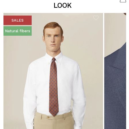
LOOK
SALES
Natural fibers