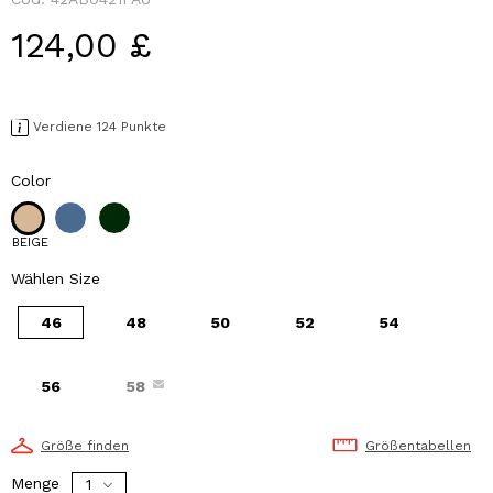
124,00 £
Verdiene 124 Punkte
Color
BEIGE
Wählen Size
46
48
50
52
54
56
58
Größe finden
Größentabellen
Menge