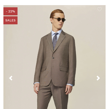
- 22%
SALES