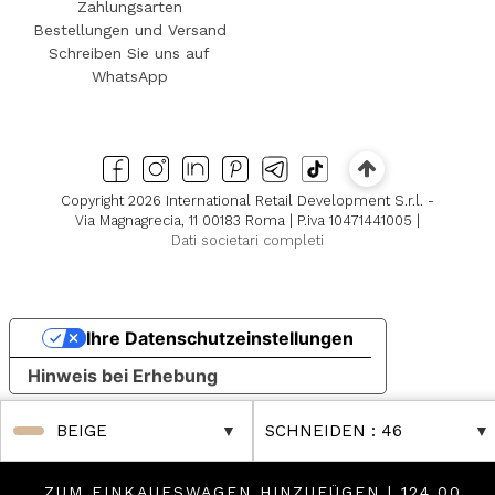
Zahlungsarten
Bestellungen und Versand
Schreiben Sie uns auf
WhatsApp
Copyright 2026 International Retail Development S.r.l. -
Via Magnagrecia, 11 00183 Roma | P.iva 10471441005 |
Dati societari completi
Ihre Datenschutzeinstellungen
Hinweis bei Erhebung
BEIGE
SCHNEIDEN
: 46
ZUM EINKAUFSWAGEN HINZUFÜGEN |
124,00