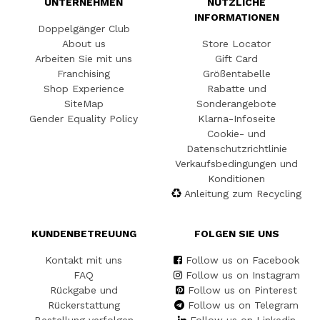
UNTERNEHMEN
NÜTZLICHE
INFORMATIONEN
Doppelgänger Club
About us
Store Locator
Arbeiten Sie mit uns
Gift Card
Franchising
Größentabelle
Shop Experience
Rabatte und
SiteMap
Sonderangebote
Gender Equality Policy
Klarna-Infoseite
Cookie- und
Datenschutzrichtlinie
Verkaufsbedingungen und
Konditionen
Anleitung zum Recycling
KUNDENBETREUUNG
FOLGEN SIE UNS
Kontakt mit uns
Follow us on Facebook
FAQ
Follow us on Instagram
Rückgabe und
Follow us on Pinterest
Rückerstattung
Follow us on Telegram