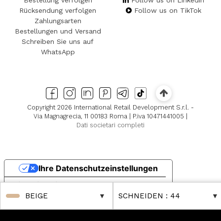
Bestellung verfolgen
Follow us on Linkedin
Rücksendung verfolgen
Follow us on TikTok
Zahlungsarten
Bestellungen und Versand
Schreiben Sie uns auf
WhatsApp
Copyright 2026 International Retail Development S.r.l. -
Via Magnagrecia, 11 00183 Roma | P.iva 10471441005 |
Dati societari completi
Ihre Datenschutzeinstellungen
Hinweis bei Erhebung
BEIGE
SCHNEIDEN
: 44