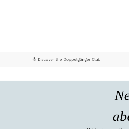
🔝 Discover the Doppelgänger Club
Ne
ab