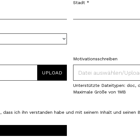
Stadt
Motivationsschreiben
CV *
Unterstützte Dateitypen: doc, d
Maximale Größe von 1MB
, dass ich ihn verstanden habe und mit seinem Inhalt und seinen 