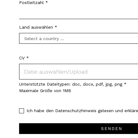
Postleitzahl
Land auswählen
CV *
CV *
Unterstützte Dateitypen: doc, docx, pdf, jpg, png *
Maximale Größe von 1MB
Ich habe den Datenschutzhinweis gelesen und erkläre
SENDEN